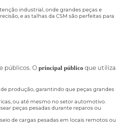
tenção industrial, onde grandes peças e
ecisão, e as talhas da CSM são perfeitas para
e públicos. O
que utiliza
principal público
de produção, garantindo que peças grandes
cas, ou até mesmo no setor automotivo.
nusear peças pesadas durante reparos ou
eio de cargas pesadas em locais remotos ou