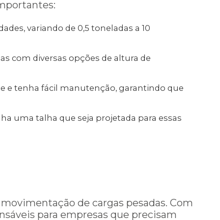
importantes:
ades, variando de 0,5 toneladas a 10
has com diversas opções de altura de
te e tenha fácil manutenção, garantindo que
ha uma talha que seja projetada para essas
o e movimentação de cargas pesadas. Com
pensáveis para empresas que precisam