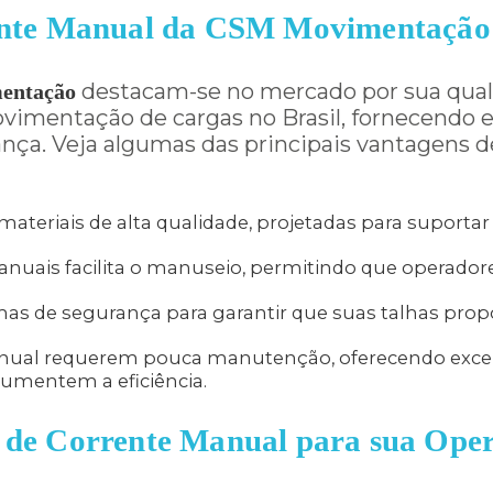
rente Manual da CSM Movimentação
destacam-se no mercado por sua quali
mentação
ovimentação de cargas no Brasil, fornecend
nça. Veja algumas das principais vantagens d
ateriais de alta qualidade, projetadas para suportar
nuais facilita o manuseio, permitindo que operador
s de segurança para garantir que suas talhas prop
nual requerem pouca manutenção, oferecendo excelen
umentem a eficiência.
 de Corrente Manual para sua Ope