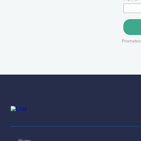
Prometemo
Home