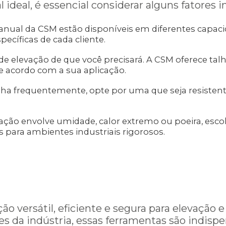
 ideal, é essencial considerar alguns fatores 
nual da CSM estão disponíveis em diferentes capacid
ecíficas de cada cliente.
de elevação de que você precisará. A CSM oferece tal
e acordo com a sua aplicação.
lha frequentemente, opte por uma que seja resisten
ção envolve umidade, calor extremo ou poeira, escol
 para ambientes industriais rigorosos.
ão versátil, eficiente e segura para elevaçã
res da indústria, essas ferramentas são indis