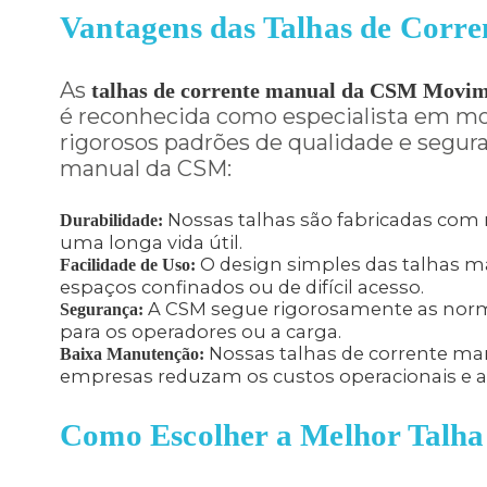
Vantagens das Talhas de Cor
As
talhas de corrente manual da CSM Movi
é reconhecida como especialista em m
rigorosos padrões de qualidade e segura
manual da CSM:
Nossas talhas são fabricadas com m
Durabilidade:
uma longa vida útil.
O design simples das talhas ma
Facilidade de Uso:
espaços confinados ou de difícil acesso.
A CSM segue rigorosamente as norma
Segurança:
para os operadores ou a carga.
Nossas talhas de corrente ma
Baixa Manutenção:
empresas reduzam os custos operacionais e a
Como Escolher a Melhor Talha