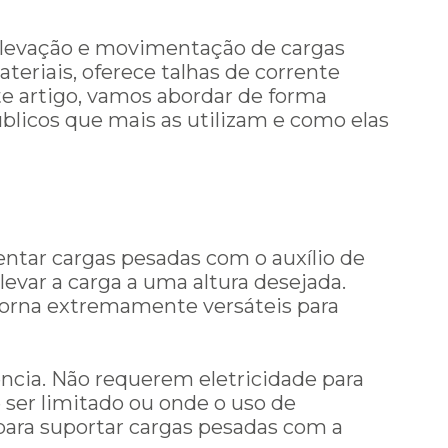
 elevação e movimentação de cargas
eriais, oferece talhas de corrente
ste artigo, vamos abordar de forma
blicos que mais as utilizam e como elas
entar cargas pesadas com o auxílio de
evar a carga a uma altura desejada.
 torna extremamente versáteis para
ência. Não requerem eletricidade para
 ser limitado ou onde o uso de
 para suportar cargas pesadas com a