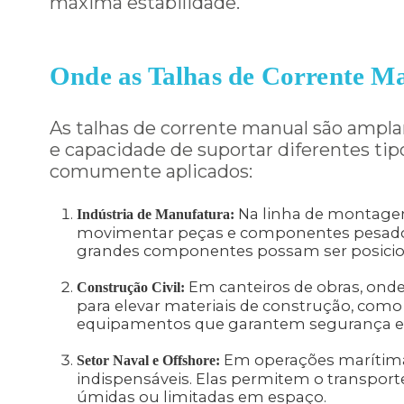
máxima estabilidade.
Onde as Talhas de Corrente M
As talhas de corrente manual são ampla
e capacidade de suportar diferentes ti
comumente aplicados:
Na linha de montagem
Indústria de Manufatura:
movimentar peças e componentes pesados. 
grandes componentes possam ser posicio
Em canteiros de obras, onde
Construção Civil:
para elevar materiais de construção, co
equipamentos que garantem segurança e ef
Em operações marítima
Setor Naval e Offshore:
indispensáveis. Elas permitem o transpo
úmidas ou limitadas em espaço.