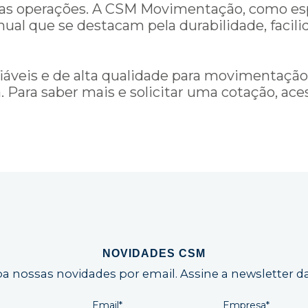
e suas operações. A CSM Movimentação, como e
anual que se destacam pela durabilidade, faci
iáveis e de alta qualidade para movimentação 
. Para saber mais e solicitar uma cotação, ace
NOVIDADES CSM
a nossas novidades por email. Assine a newsletter d
Email*
Empresa*