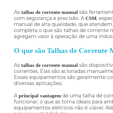
As
são ferrament
talhas de corrente manual
com segurança e precisão. A
, espe
CSM
manual de alta qualidade, que atendem a
completa o que são talhas de corrente m
agregam valor à operação de uma indúst
O que são Talhas de Corrente
As
são dispositi
talhas de corrente manual
correntes. Elas são acionadas manualmen
Esses equipamentos são geralmente comp
diversas aplicações.
A
de uma talha de corr
principal vantagem
funcionar, o que as torna ideais para a
equipamentos elétricos não é viável. Al