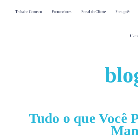
Trabalhe Conosco
Fornecedores
Portal do Cliente
Português
Cas
CSM
blo
Tudo o que Você P
Man