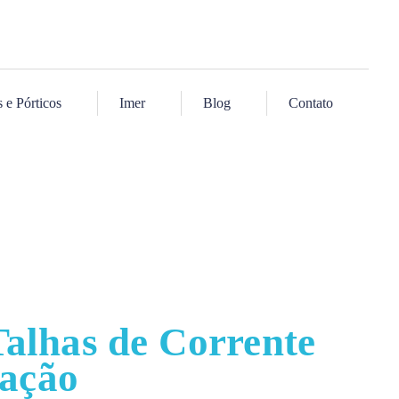
e Pórticos
Imer
Blog
Contato
Talhas de Corrente
ação