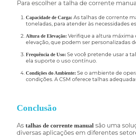
Para escolher a talha de corrente manual
As talhas de corrente ma
Capacidade de Carga:
toneladas, para atender às necessidades esp
Verifique a altura máxima 
Altura de Elevação:
elevação, que podem ser personalizadas d
Se você pretende usar a ta
Frequência de Uso:
ela suporte o uso contínuo.
Se o ambiente de opera
Condições do Ambiente:
condições. A CSM oferece talhas adequadas
Conclusão
As
são uma soluç
talhas de corrente manual
diversas aplicações em diferentes seto