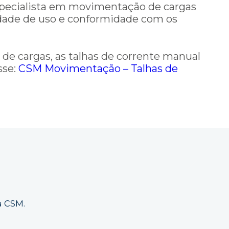
specialista em movimentação de cargas
lidade de uso e conformidade com os
de cargas, as talhas de corrente manual
sse:
CSM Movimentação – Talhas de
a CSM.