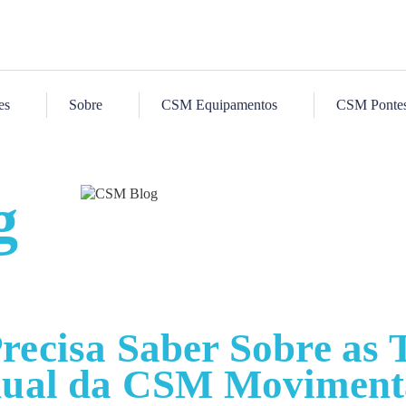
es
Sobre
CSM Equipamentos
CSM Pontes 
g
recisa Saber Sobre as 
ual da CSM Moviment