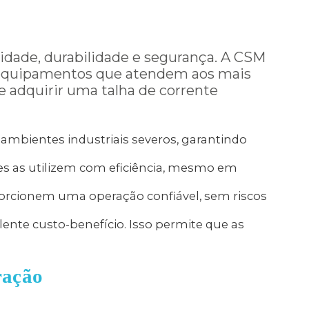
dade, durabilidade e segurança. A CSM
o equipamentos que atendem aos mais
e adquirir uma talha de corrente
 ambientes industriais severos, garantindo
es as utilizem com eficiência, mesmo em
orcionem uma operação confiável, sem riscos
te custo-benefício. Isso permite que as
ração