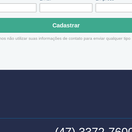
Cadastrar
s não utilizar suas informações de contato para enviar qualquer tip
(47) 3372-760