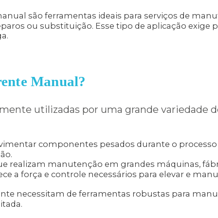
manual são ferramentas ideais para serviços de manu
aros ou substituição. Esse tipo de aplicação exige pr
ga.
rrente Manual?
mente utilizadas por uma grande variedade d
ovimentar componentes pesados durante o processo 
ão.
e realizam manutenção em grandes máquinas, fábri
ece a força e controle necessários para elevar e ma
nte necessitam de ferramentas robustas para manus
itada.