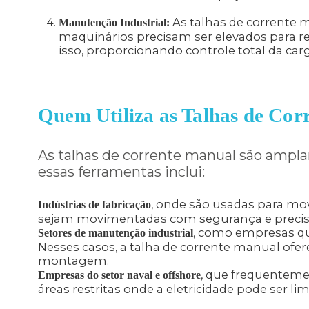
As talhas de corrente 
Manutenção Industrial:
maquinários precisam ser elevados para rep
isso, proporcionando controle total da car
Quem Utiliza as Talhas de Co
As talhas de corrente manual são ampla
essas ferramentas inclui:
, onde são usadas para m
Indústrias de fabricação
sejam movimentadas com segurança e precis
, como empresas qu
Setores de manutenção industrial
Nesses casos, a talha de corrente manual ofer
montagem.
, que frequenteme
Empresas do setor naval e offshore
áreas restritas onde a eletricidade pode ser lim