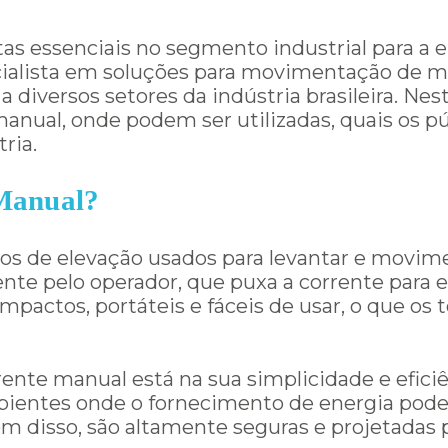
as essenciais no segmento industrial para a
cialista em soluções para movimentação de mat
 diversos setores da indústria brasileira. Ne
anual, onde podem ser utilizadas, quais os pú
ria.
 Manual?
vos de elevação usados para levantar e movim
te pelo operador, que puxa a corrente para el
actos, portáteis e fáceis de usar, o que os
ente manual está na sua simplicidade e efici
mbientes onde o fornecimento de energia pode
ém disso, são altamente seguras e projetadas