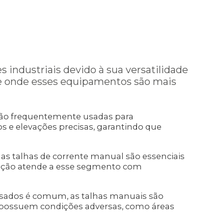
industriais devido à sua versatilidade
 de onde esses equipamentos são mais
são frequentemente usadas para
 e elevações precisas, garantindo que
as talhas de corrente manual são essenciais
tação atende a esse segmento com
sados é comum, as talhas manuais são
 possuem condições adversas, como áreas