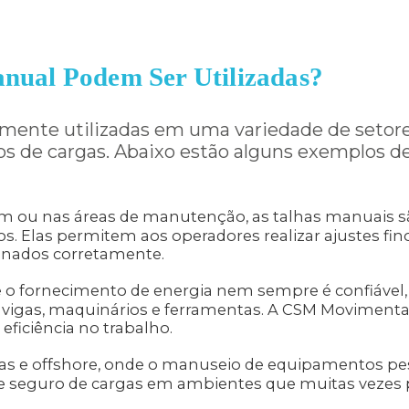
anual Podem Ser Utilizadas?
mente utilizadas em uma variedade de setores 
pos de cargas. Abaixo estão alguns exemplos
 ou nas áreas de manutenção, as talhas manuais 
Elas permitem aos operadores realizar ajustes finos
nados corretamente.
 o fornecimento de energia nem sempre é confiável, 
mo vigas, maquinários e ferramentas. A CSM Movimen
iciência no trabalho.
s e offshore, onde o manuseio de equipamentos pe
rte seguro de cargas em ambientes que muitas vezes