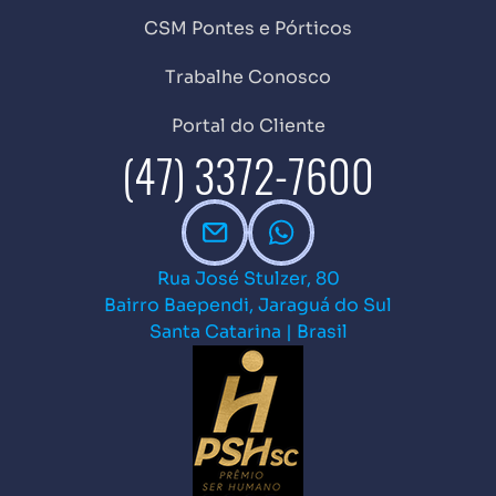
CSM Pontes e Pórticos
Trabalhe Conosco
Portal do Cliente
(47) 3372-7600
Rua José Stulzer, 80
Bairro Baependi, Jaraguá do Sul
Santa Catarina | Brasil